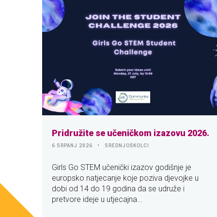
Pridružite se učeničkom izazovu 2026.
6 SRPANJ 2026
SREDNJOŠKOLCI
Girls Go STEM učenički izazov godišnje je
europsko natjecanje koje poziva djevojke u
dobi od 14 do 19 godina da se udruže i
pretvore ideje u utjecajna...