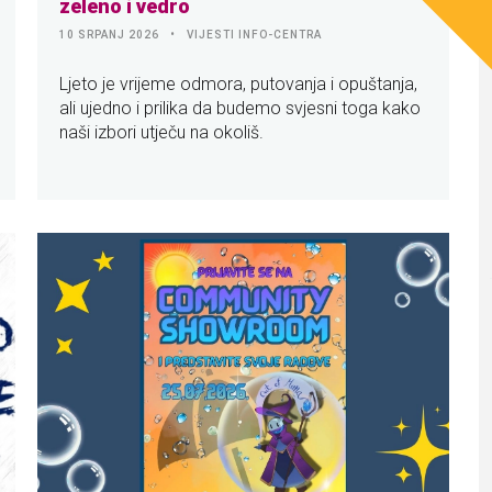
zeleno i vedro
10 SRPANJ 2026
VIJESTI INFO-CENTRA
Ljeto je vrijeme odmora, putovanja i opuštanja,
ali ujedno i prilika da budemo svjesni toga kako
naši izbori utječu na okoliš.