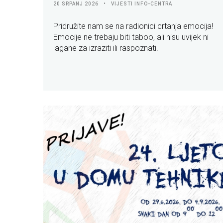
20 SRPANJ 2026
VIJESTI INFO-CENTRA
Pridružite nam se na radionici crtanja emocija!
Emocije ne trebaju biti taboo, ali nisu uvijek ni
lagane za izraziti ili raspoznati.