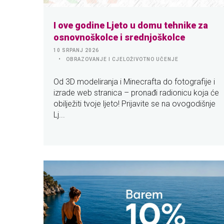
I ove godine Ljeto u domu tehnike za
osnovnoškolce i srednjoškolce
10 SRPANJ 2026
OBRAZOVANJE I CJELOŽIVOTNO UČENJE
Od 3D modeliranja i Minecrafta do fotografije i
izrade web stranica – pronađi radionicu koja će
obilježiti tvoje ljeto! Prijavite se na ovogodišnje
Lj...