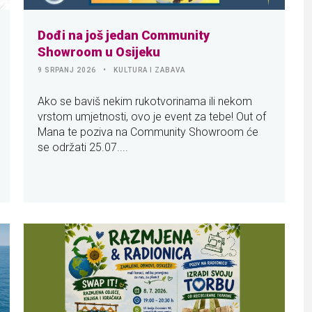
Dođi na još jedan Community
Showroom u Osijeku
9 SRPANJ 2026
KULTURA I ZABAVA
Ako se baviš nekim rukotvorinama ili nekom
vrstom umjetnosti, ovo je event za tebe! Out of
Mana te poziva na Community Showroom će
se održati 25.07....