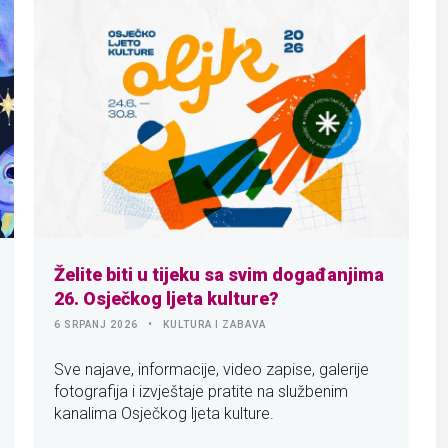
Želite biti u tijeku sa svim događanjima
26. Osječkog ljeta kulture?
6 SRPANJ 2026
KULTURA I ZABAVA
Sve najave, informacije, video zapise, galerije
fotografija i izvještaje pratite na službenim
kanalima Osječkog ljeta kulture.