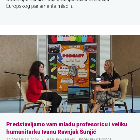
Europskog parlamenta mladih.
Predstavljamo vam mladu profesoricu i veliku
humanitarku Ivanu Ravnjak Šunjić
27 PROSINAC 2024
USPJEŠNI MLADI - PROMJENOTVORCI