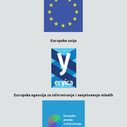
Europska unija
Europska agencija za informiranje i savjetovanje mladih