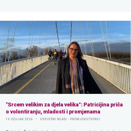
"Srcem velikim za djela velika“: Patricijina priča
o volontiranju, mladosti i promjenama
10 OŽUJAK 2026
USPJEŠNI MLADI - PROMJENOTVORCI