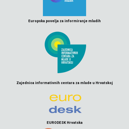
Europska povelja za informiranje mladih
Zajednica informativnih centara za mlade u Hrvatskoj
EURODESK Hrvatska