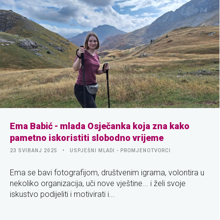
Ema Babić - mlada Osječanka koja zna kako
pametno iskoristiti slobodno vrijeme
23 SVIBANJ 2025
USPJEŠNI MLADI - PROMJENOTVORCI
Ema se bavi fotografijom, društvenim igrama, volontira u
nekoliko organizacija, uči nove vještine... i želi svoje
iskustvo podijeliti i motivirati i...