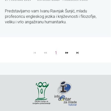
Predstavljamo vam Ivanu Ravnjak Šunjić, mladu
profesoricu engleskog jezika i književnosti i filozofije,
veliku i vrlo angažiranu humanitarku.
1