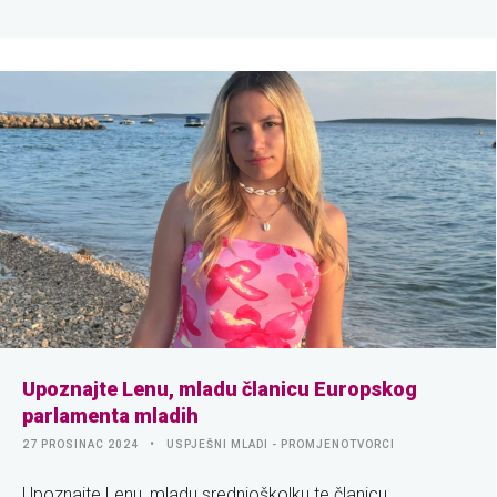
Upoznajte Lenu, mladu članicu Europskog
parlamenta mladih
27 PROSINAC 2024
USPJEŠNI MLADI - PROMJENOTVORCI
Upoznajte Lenu, mladu srednjoškolku te članicu