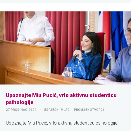
Upoznajte Miu Pucić, vrlo aktivnu studenticu
psihologije
27 PROSINAC 2024
USPJEŠNI MLADI - PROMJENOTVORCI
Upoznajte Miu Pucić, vrlo aktivnu studenticu psihologije.