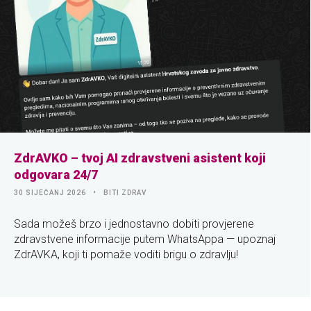
ZdrAVKO – tvoj AI zdravstveni asistent koji
odgovara 24/7
30 SIJEČANJ 2026
BITI ZDRAV
Sada možeš brzo i jednostavno dobiti provjerene
zdravstvene informacije putem WhatsAppa — upoznaj
ZdrAVKA, koji ti pomaže voditi brigu o zdravlju!