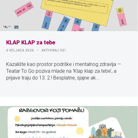
KLAP KLAP za tebe
6 VELJAČA 2026
AKTIVIRAJ SE!
Kazalište kao prostor podrške i mentalnog zdravlja —
Teatar To Go poziva mlade na ‘Klap klap za tebe’, a
prijave traju do 13. 2.! Besplatne, sjajne ak...