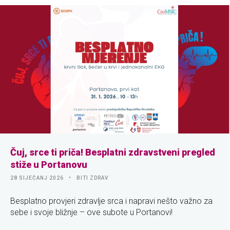
Čuj, srce ti priča! Besplatni zdravstveni pregled
stiže u Portanovu
28 SIJEČANJ 2026
BITI ZDRAV
Besplatno provjeri zdravlje srca i napravi nešto važno za
sebe i svoje bližnje – ove subote u Portanovi!