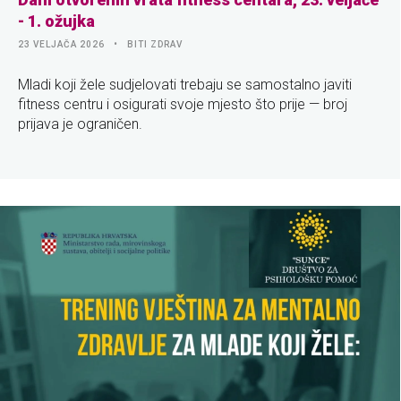
- 1. ožujka
23 VELJAČA 2026
BITI ZDRAV
Mladi koji žele sudjelovati trebaju se samostalno javiti
fitness centru i osigurati svoje mjesto što prije — broj
prijava je ograničen.