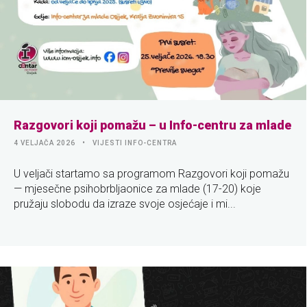
Razgovori koji pomažu – u Info-centru za mlade
4 VELJAČA 2026
VIJESTI INFO-CENTRA
U veljači startamo sa programom Razgovori koji pomažu
— mjesečne psihobrbljaonice za mlade (17-20) koje
pružaju slobodu da izraze svoje osjećaje i mi...