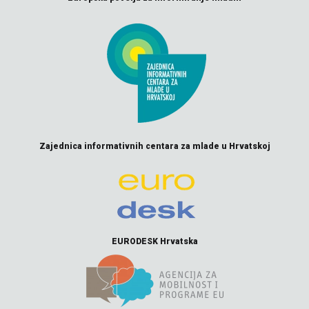
Zajednica informativnih centara za mlade u Hrvatskoj
EURODESK Hrvatska