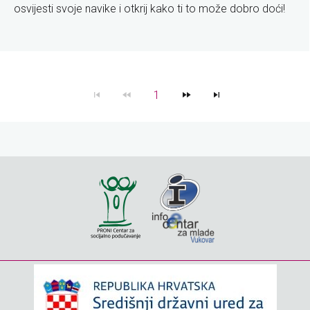
osvijesti svoje navike i otkrij kako ti to može dobro doći!
1