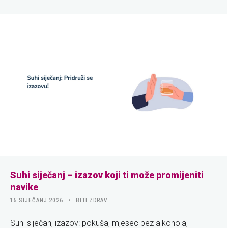
Suhi siječanj – izazov koji ti može promijeniti
navike
15 SIJEČANJ 2026
BITI ZDRAV
Suhi siječanj izazov: pokušaj mjesec bez alkohola,