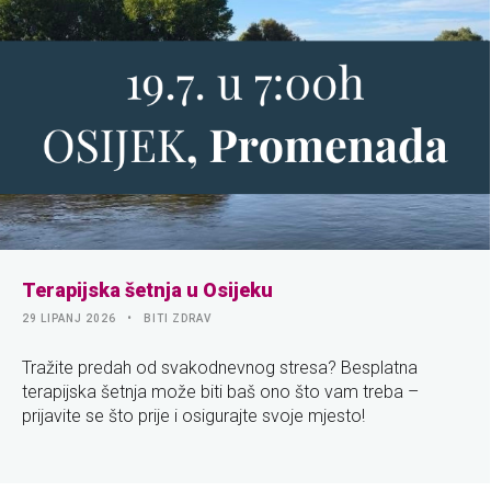
Terapijska šetnja u Osijeku
29 LIPANJ 2026
BITI ZDRAV
Tražite predah od svakodnevnog stresa? Besplatna
terapijska šetnja može biti baš ono što vam treba –
prijavite se što prije i osigurajte svoje mjesto!