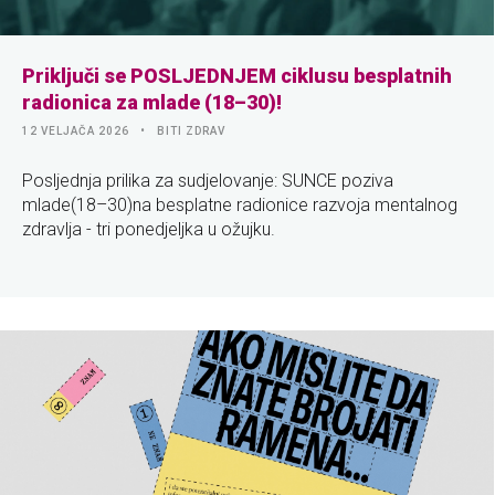
Priključi se POSLJEDNJEM ciklusu besplatnih
radionica za mlade (18–30)!
12 VELJAČA 2026
BITI ZDRAV
Posljednja prilika za sudjelovanje: SUNCE poziva
mlade(18–30)na besplatne radionice razvoja mentalnog
zdravlja - tri ponedjeljka u ožujku.