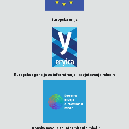
Europska unija
Europska agencija za informiranje i savjetovanje mladih
Europska povelja za informiranje mladih