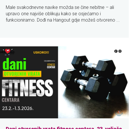
Male svakodnevne navike možda se čine nebitne – ali
upravo one najviše oblikuju kako se osjećamo i
funkcioniramo. Dođi na Hangout gdje možeš otvoreno ...
Dani otvorenih vrata fitness centara, 23. veljače