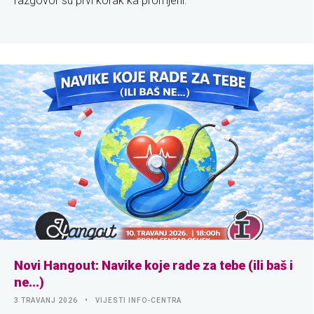
razgovor su prvi korak ka promjeni.
Novi Hangout: Navike koje rade za tebe (ili baš i
ne...)
3 TRAVANJ 2026
VIJESTI INFO-CENTRA