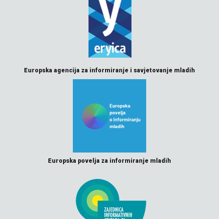
Europska agencija za informiranje i savjetovanje mladih
Europska povelja za informiranje mladih