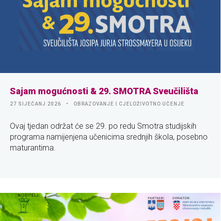
Sajam mogućnosti & 29. SMOTRA Sveučilišta
27 SIJEČANJ 2026
OBRAZOVANJE I CJELOŽIVOTNO UČENJE
Ovaj tjedan održat će se 29. po redu Smotra studijskih
programa namijenjena učenicima srednjih škola, posebno
maturantima.