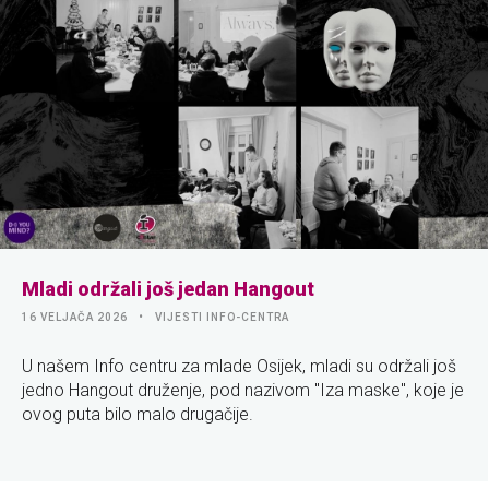
Mladi održali još jedan Hangout
16 VELJAČA 2026
VIJESTI INFO-CENTRA
U našem Info centru za mlade Osijek, mladi su održali još
jedno Hangout druženje, pod nazivom "Iza maske", koje je
ovog puta bilo malo drugačije.