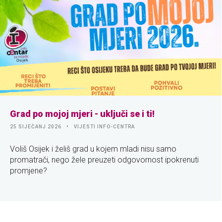
Grad po mojoj mjeri - uključi se i ti!
25 SIJEČANJ 2026
VIJESTI INFO-CENTRA
Voliš Osijek i želiš grad u kojem mladi nisu samo
promatrači, nego žele preuzeti odgovornost ipokrenuti
promjene?