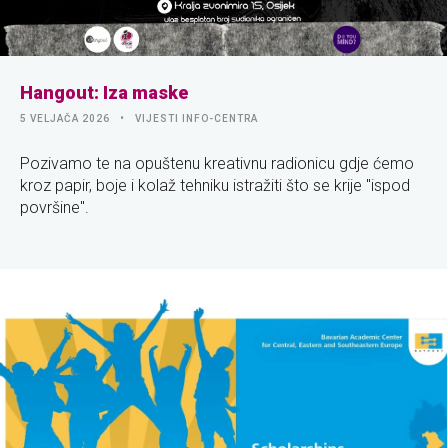
Hangout: Iza maske
5 VELJAČA 2026
VIJESTI INFO-CENTRA
Pozivamo te na opuštenu kreativnu radionicu gdje ćemo
kroz papir, boje i kolaž tehniku istražiti što se krije "ispod
površine".