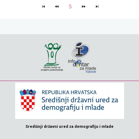
5
Središnji državni ured za demografiju i mlade