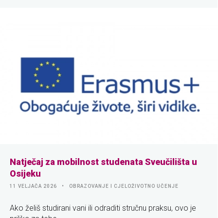
Natječaj za mobilnost studenata Sveučilišta u
Osijeku
11 VELJAČA 2026
OBRAZOVANJE I CJELOŽIVOTNO UČENJE
Ako želiš studirani vani ili odraditi stručnu praksu, ovo je