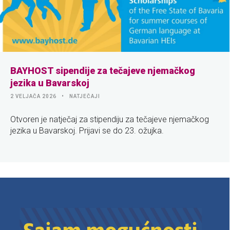
BAYHOST sipendije za tečajeve njemačkog
jezika u Bavarskoj
2 VELJAČA 2026
NATJEČAJI
Otvoren je natječaj za stipendiju za tečajeve njemačkog
jezika u Bavarskoj. Prijavi se do 23. ožujka.