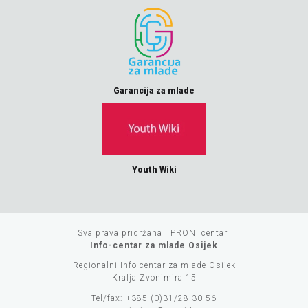
Garancija za mlade
Youth Wiki
Sva prava pridržana | PRONI centar
Info-centar za mlade Osijek
Regionalni Info-centar za mlade Osijek
Kralja Zvonimira 15
Tel/fax: +385 (0)31/28-30-56