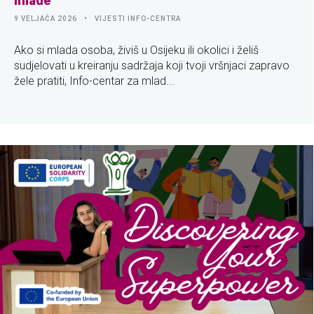
mlade
9 VELJAČA 2026
VIJESTI INFO-CENTRA
Ako si mlada osoba, živiš u Osijeku ili okolici i želiš
sudjelovati u kreiranju sadržaja koji tvoji vršnjaci zapravo
žele pratiti, Info-centar za mlad...