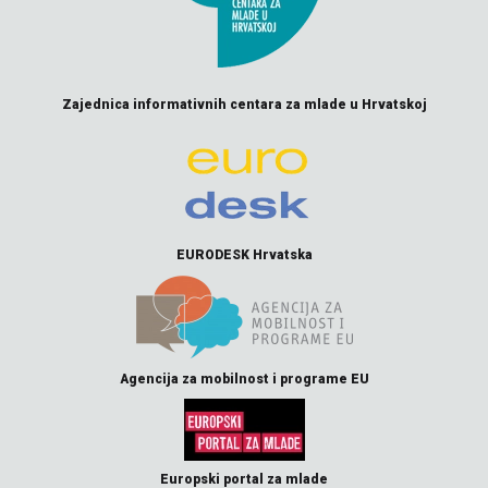
Zajednica informativnih centara za mlade u Hrvatskoj
EURODESK Hrvatska
Agencija za mobilnost i programe EU
Europski portal za mlade