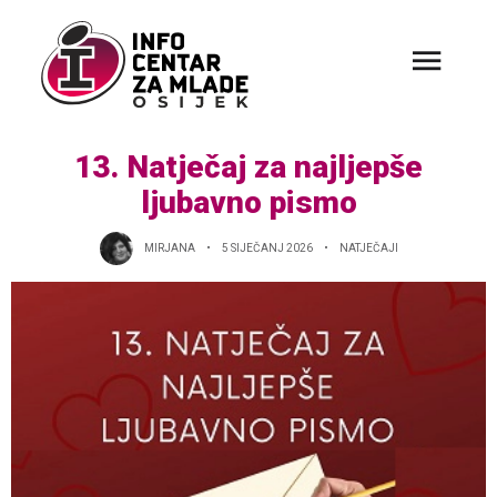
13. Natječaj za najljepše
ljubavno pismo
MIRJANA
5 SIJEČANJ 2026
NATJEČAJI