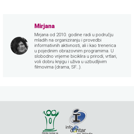
Mirjana
Mirjana od 2010. godine radi u području
mladih na organiziranju i provedbi
informativnih aktivnosti, ali i kao trenerica
u pojedinim obrazovnim programima. U
slobodno vrijeme biciklira u prirodi, vrtlari,
voli dobru knjigu i uživa u uzbudljivim
filmovima (drama, SF…).