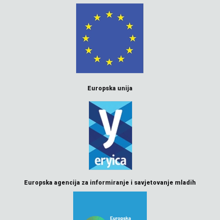
Europska unija
Europska agencija za informiranje i savjetovanje mladih