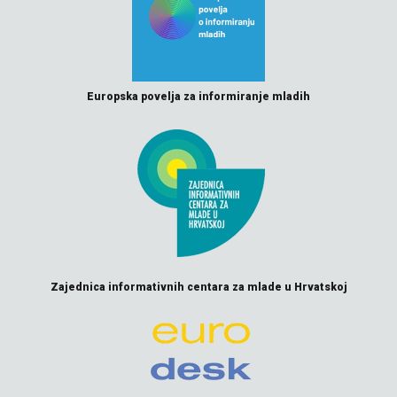
Europska povelja za informiranje mladih
Zajednica informativnih centara za mlade u Hrvatskoj