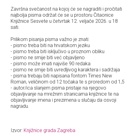
Završna svečanost na kojoj će se nagraditi i pročitati
najbolja pisma održat će se u prostoru Čitaonice
Knjižnice Sesvete u četvrtak 12. veljače 2026. u 18
sati.
Prilikom pisanja pisma važno je znati:
- pismo treba biti na hrvatskom jeziku
- pismo treba biti isključivo u proznom obliku
- pismo ne smije biti već objavljeno
- pismo može imati najviše 90 redaka
- pismo ne smije biti uvredljivog karaktera i sadržaja
- pisma trebaju biti napisana fontom Times New
Roman, veličinom od 12 točaka te s proredom od 1,5
- autor/ica slanjem pisma pristaje na njegovo
objavljivanje na mrežnim stranicama knjižnice te na
objavljivanje imena i prezimena u slučaju da osvoji
nagradu.
Izvor:
Knjižnice grada Zagreba