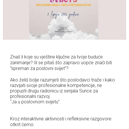
Znaš li koje su vještine ključne za tvoje buduće
zanimanje? Ili se pitaš što zapravo uopće znači biti
“spreman za poslovni svijet”?
Ako želiš bolje razumjeti što poslodavci traže i kako
razvijati svoje profesionalne kompetencije, ne
propusti drugu radionicu iz serijala Sunce za
profesionalni razvoj:
“Ja u poslovnom svijetu”.
Kroz interaktivne aktivnosti i refleksivne razgovore
otkrit ćemo: