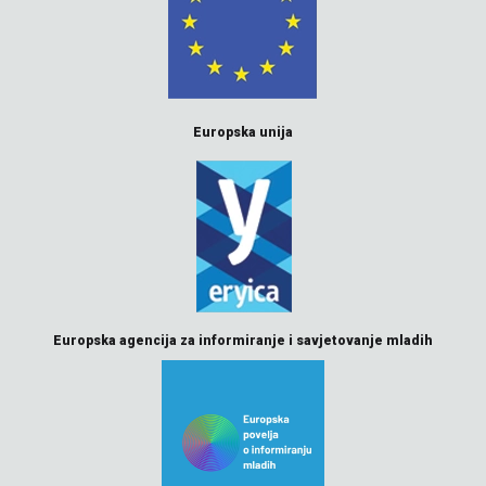
Europska unija
Europska agencija za informiranje i savjetovanje mladih