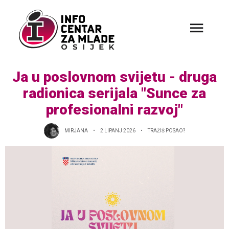
Ja u poslovnom svijetu - druga
radionica serijala "Sunce za
profesionalni razvoj"
MIRJANA
2 LIPANJ 2026
TRAŽIŠ POSAO?