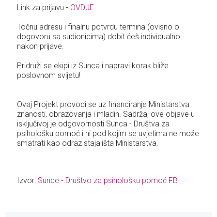
Link za prijavu -
OVDJE
Točnu adresu i finalnu potvrdu termina (ovisno o
dogovoru sa sudionicima) dobit ćeš individualno
nakon prijave.
Pridruži se ekipi iz Sunca i napravi korak bliže
poslovnom svijetu!
Ovaj Projekt provodi se uz financiranje Ministarstva
znanosti, obrazovanja i mladih. Sadržaj ove objave u
isključivoj je odgovornosti Sunca - Društva za
psihološku pomoć i ni pod kojim se uvjetima ne može
smatrati kao odraz stajališta Ministarstva.
Izvor:
Sunce - Društvo za psihološku pomoć FB